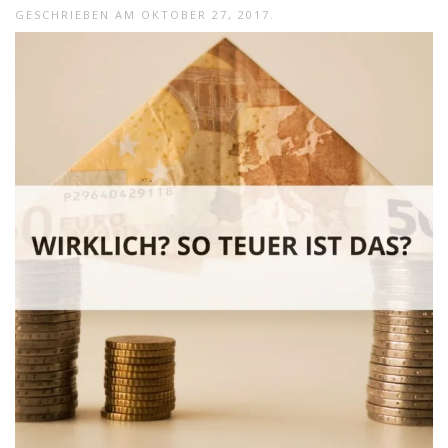
GESCHRIEBEN AM
OKTOBER 27, 2017
.