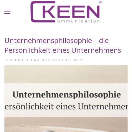
Skip to main content
Unternehmensphilosophie – die
Persönlichkeit eines Unternehmens
GESCHRIEBEN AM
NOVEMBER 11, 2022
.