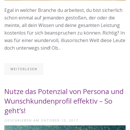
Egal in welcher Branche du arbeitest, du bist sicherlich
schon einmal auf jemanden gestoßen, der oder die
meinte, all dein Wissen und deine gesamten Leistung
kostenlos für sich beanspruchen zu können. Richtig? In
was für einer wundervoll, illusorischen Welt diese Leute
doch unterwegs sind! Ob...
WEITERLESEN
Nutze das Potenzial von Persona und
Wunschkundenprofil effektiv – So
geht’s!
GESCHRIEBEN AM
OKTOBER 13, 2017
.