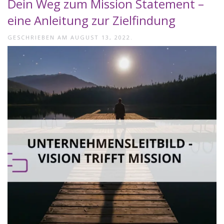
Dein Weg zum Mission Statement –
eine Anleitung zur Zielfindung
GESCHRIEBEN AM
AUGUST 13, 2022
.