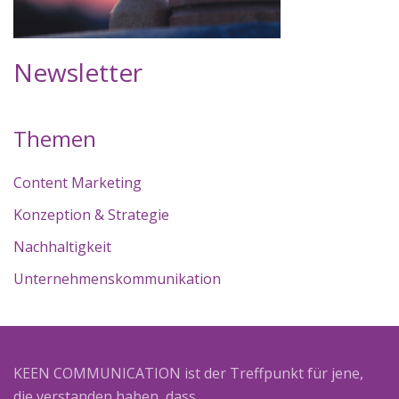
Newsletter
Themen
Content Marketing
Konzeption & Strategie
Nachhaltigkeit
Unternehmenskommunikation
KEEN COMMUNICATION ist der Treffpunkt für jene,
die verstanden haben, dass