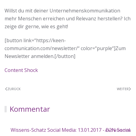
Willst du mit deiner Unternehmenskommunikation
mehr Menschen erreichen und Relevanz herstellen? Ich
zeige dir gerne, wie es geht!
[button link=“https://keen-
communication.com/newsletter/“ color=“purple“]Zum
Newsletter anmelden.[/button]
Content Shock
ZURÜCK
WEITER
Kommentar
Wissens-Schatz Social Media: 13.01.2017 - B2N Social
ANTWORTEN