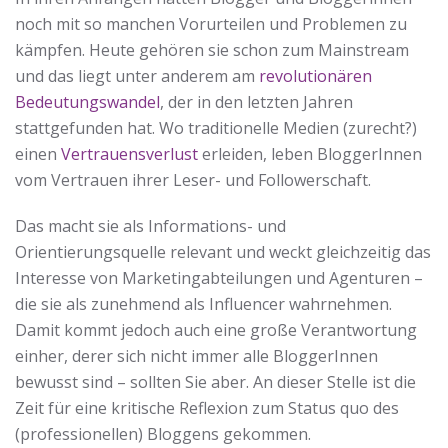
noch mit so manchen Vorurteilen und Problemen zu
kämpfen. H
eute gehören sie schon zum Mainstream
und das liegt unter anderem am
revolutionären
Bedeutungswandel
, der in den letzten Jahren
stattgefunden hat. Wo traditionelle Medien (zurecht?)
einen
Vertrauensverlust
erleiden, leben BloggerInnen
vom Vertrauen ihrer Leser- und Followerschaft.
Das macht sie als Informations- und
Orientierungsquelle relevant und weckt gleichzeitig das
Interesse von Marketingabteilungen und Agenturen –
die sie als zunehmend als Influencer wahrnehmen.
Damit kommt jedoch auch eine große Verantwortung
einher, derer sich nicht immer alle BloggerInnen
bewusst sind – sollten Sie aber. An dieser Stelle ist die
Zeit für eine kritische Reflexion zum Status quo des
(professionellen) Bloggens gekommen.