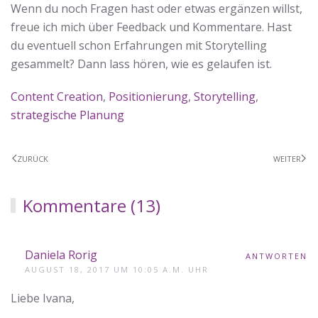
Wenn du noch Fragen hast oder etwas ergänzen willst,
freue ich mich über Feedback und Kommentare. Hast
du eventuell schon Erfahrungen mit Storytelling
gesammelt? Dann lass hören, wie es gelaufen ist.
Content Creation
,
Positionierung
,
Storytelling
,
strategische Planung
ZURÜCK
WEITER
Kommentare (13)
Daniela Rorig
ANTWORTEN
AUGUST 18, 2017 UM 10:05 A.M. UHR
Liebe Ivana,