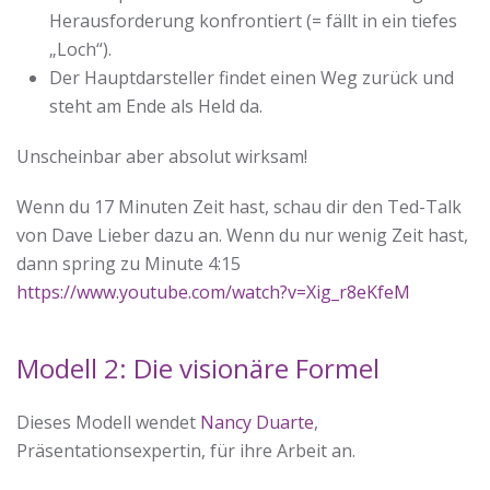
Herausforderung konfrontiert (= fällt in ein tiefes
„Loch“).
Der Hauptdarsteller findet einen Weg zurück und
steht am Ende als Held da.
Unscheinbar aber absolut wirksam!
Wenn du 17 Minuten Zeit hast, schau dir den Ted-Talk
von Dave Lieber dazu an. Wenn du nur wenig Zeit hast,
dann spring zu Minute 4:15
https://www.youtube.com/watch?v=Xig_r8eKfeM
Modell 2: Die visionäre Formel
Dieses Modell wendet
Nancy Duarte
,
Präsentationsexpertin, für ihre Arbeit an.