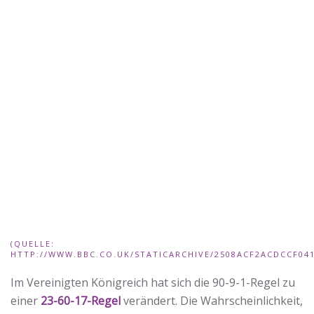
(QUELLE:
HTTP://WWW.BBC.CO.UK/STATICARCHIVE/2508ACF2ACDCCF041
Im Vereinigten Königreich hat sich die 90-9-1-Regel zu
einer
23-60-17-Regel
verändert. Die Wahrscheinlichkeit,