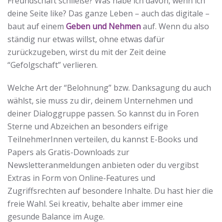
Freundschaft schließe? Was habe ich davon, wenn ich
deine Seite like? Das ganze Leben – auch das digitale –
baut auf einem
Geben und Nehmen
auf. Wenn du also
ständig nur etwas willst, ohne etwas dafür
zurückzugeben, wirst du mit der Zeit deine
“Gefolgschaft” verlieren.
Welche Art der “Belohnung” bzw. Danksagung du auch
wählst, sie muss zu dir, deinem Unternehmen und
deiner Dialoggruppe passen. So kannst du in Foren
Sterne und Abzeichen an besonders eifrige
TeilnehmerInnen verteilen, du kannst E-Books und
Papers als Gratis-Downloads zur
Newsletteranmeldungen anbieten oder du vergibst
Extras in Form von Online-Features und
Zugriffsrechten auf besondere Inhalte. Du hast hier die
freie Wahl. Sei kreativ, behalte aber immer eine
gesunde Balance im Auge.