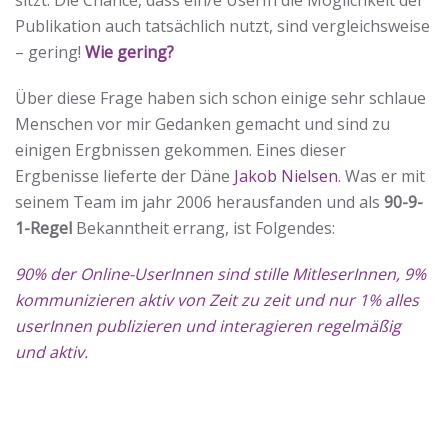
sitzt. Die Chance, dass ein/e UserIn die Möglichkeit der
Publikation auch tatsächlich nutzt, sind vergleichsweise
– gering!
Wie gering?
Über diese Frage haben sich schon einige sehr schlaue
Menschen vor mir Gedanken gemacht und sind zu
einigen Ergbnissen gekommen. Eines dieser
Ergbenisse lieferte der Däne
Jakob Nielsen
. Was er mit
seinem Team im jahr 2006 herausfanden und als
90-9-
1-Regel
Bekanntheit errang, ist Folgendes:
90% der Online-UserInnen sind stille MitleserInnen, 9%
kommunizieren aktiv von Zeit zu zeit und nur 1% alles
userInnen publizieren und interagieren regelmäßig
und aktiv.