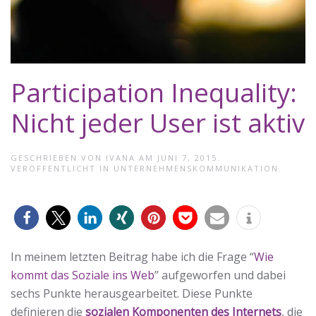
Participation Inequality:
Nicht jeder User ist aktiv
GESCHRIEBEN VON
IVANA
AM
JUNI 7, 2015
.
VERÖFFENTLICHT IN
UNTERNEHMENSKOMMUNIKATION
.
0
In meinem letzten Beitrag habe ich die Frage “
Wie
kommt das Soziale ins Web
” aufgeworfen und dabei
sechs Punkte herausgearbeitet. Diese Punkte
definieren die
sozialen Komponenten des Internets
, die