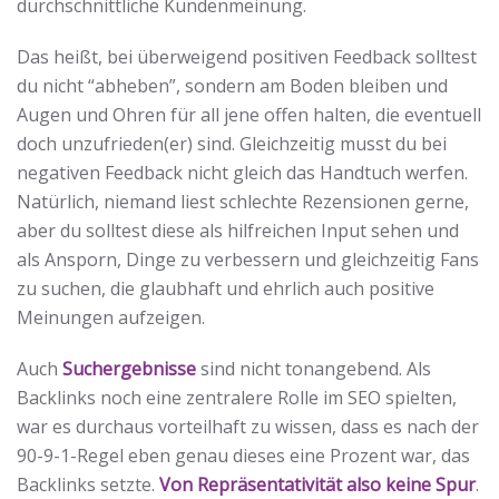
durchschnittliche Kundenmeinung.
Das heißt, bei überweigend positiven Feedback solltest
du nicht “abheben”, sondern am Boden bleiben und
Augen und Ohren für all jene offen halten, die eventuell
doch unzufrieden(er) sind. Gleichzeitig musst du bei
negativen Feedback nicht gleich das Handtuch werfen.
Natürlich, niemand liest schlechte Rezensionen gerne,
aber du solltest diese als hilfreichen Input sehen und
als Ansporn, Dinge zu verbessern und gleichzeitig Fans
zu suchen, die glaubhaft und ehrlich auch positive
Meinungen aufzeigen.
Auch
Suchergebnisse
sind nicht tonangebend. Als
Backlinks noch eine zentralere Rolle im SEO spielten,
war es durchaus vorteilhaft zu wissen, dass es nach der
90-9-1-Regel eben genau dieses eine Prozent war, das
Backlinks setzte.
Von Repräsentativität also keine Spur
.