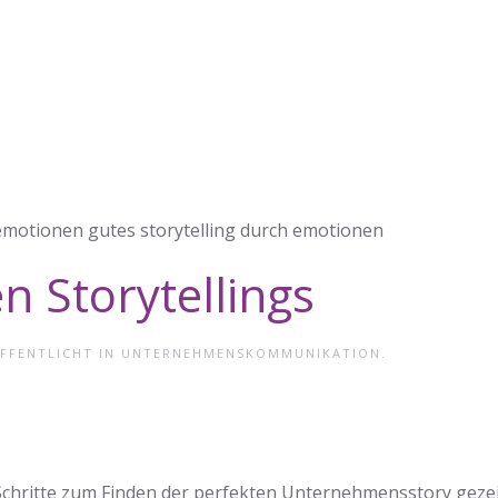
n Storytellings
ÖFFENTLICHT IN
UNTERNEHMENSKOMMUNIKATION
.
Schritte zum Finden der perfekten Unternehmensstory gezei