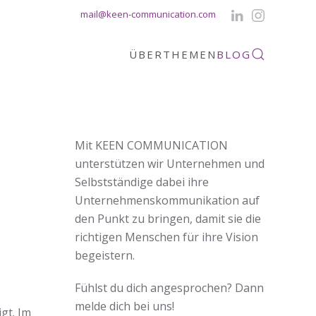
mail@keen-communication.com
ÜBER
THEMEN
BLOG
Mit KEEN COMMUNICATION
unterstützen wir Unternehmen und
Selbstständige dabei ihre
Unternehmenskommunikation auf
den Punkt zu bringen, damit sie die
richtigen Menschen für ihre Vision
begeistern.
Fühlst du dich angesprochen? Dann
melde dich bei uns!
gt. Im