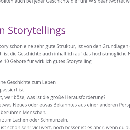
ollten auch bei jeder Geschichte die fünf W’s beantwortet w
 Storytellings
ory schon eine sehr gute Struktur, ist von den Grundlagen
t, ist die Geschichte auch inhaltlich auf das höchstmögliche
 10 Gebote für wirklich gutes Storytelling:
eine Geschichte zum Leben.
passiert ist.
ut, wer böse, was ist die große Herausforderung?
 etwas Neues oder etwas Bekanntes aus einer anderen Persp
e berühren Menschen.
pe zum Lachen oder Schmunzeln.
 ist schon sehr viel wert, noch besser ist es aber, wenn du a