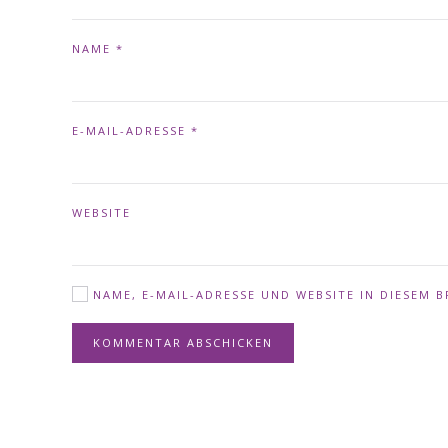
NAME
*
E-MAIL-ADRESSE
*
WEBSITE
NAME, E-MAIL-ADRESSE UND WEBSITE IN DIESEM
KOMMENTAR ABSCHICKEN