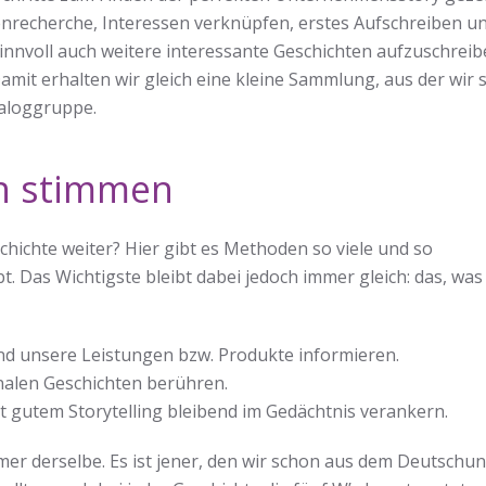
enrecherche, Interessen verknüpfen, erstes Aufschreiben u
sinnvoll auch weitere interessante Geschichten aufzuschrei
amit erhalten wir gleich eine kleine Sammlung, aus der wir
aloggruppe.
n stimmen
ichte weiter? Hier gibt es Methoden so viele und so
. Das Wichtigste bleibt dabei jedoch immer gleich: das, was 
d unsere Leistungen bzw. Produkte informieren.
nalen Geschichten berühren.
 gutem Storytelling bleibend im Gedächtnis verankern.
mer derselbe. Es ist jener, den wir schon aus dem Deutschun