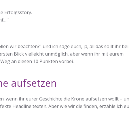
e Erfolgsstory.
ht’…“
len wir beachten?“ und ich sage euch, ja, all das sollt ihr bei
ersten Blick vielleicht unmöglich, aber wenn ihr mit eurem
in Weg an diesen 10 Punkten vorbei.
ne aufsetzen
n: wenn ihr eurer Geschichte die Krone aufsetzen wollt – u
fekte Headline texten. Aber wie wir die finden, erzähle ich eu