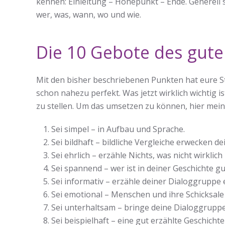
kennen: Einleitung – Höhepunkt – Ende. Generell s
wer, was, wann, wo und wie.
Die 10 Gebote des guten
Mit den bisher beschriebenen Punkten hat eure St
schon nahezu perfekt. Was jetzt wirklich wichtig is
zu stellen. Um das umsetzen zu können, hier meine
Sei simpel – in Aufbau und Sprache.
Sei bildhaft – bildliche Vergleiche erwecken d
Sei ehrlich – erzähle Nichts, was nicht wirklich 
Sei spannend – wer ist in deiner Geschichte g
Sei informativ – erzähle deiner Dialoggruppe
Sei emotional – Menschen und ihre Schicksal
Sei unterhaltsam – bringe deine Dialoggrup
Sei beispielhaft – eine gut erzählte Geschichte