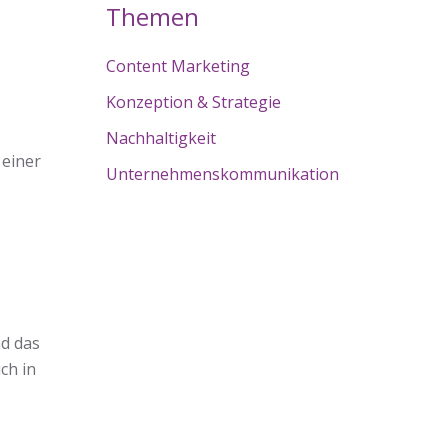
Themen
Content Marketing
Konzeption & Strategie
Nachhaltigkeit
 einer
Unternehmenskommunikation
nd das
ch in