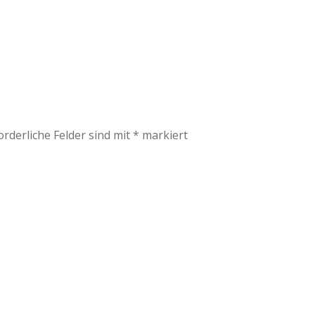
orderliche Felder sind mit
*
markiert