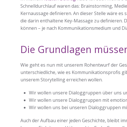
Schnelldurchlauf waren das: Brainstorming, Medi
Kernaussage definieren. An dieser Stelle wäre es 
die darin enthaltene Key-Massage zu definieren. D
können – je nach Kommunikationsmedium und Di
Die Grundlagen müsse
Wie geht es nun mit unserem Rohentwurf der Gesch
unterschiedliche, wie es Kommunikationsprofis gibt
unserem Storytelling erreichen wollen.
Wir wollen unsere Dialoggruppen über uns un
Wir wollen unsere Dialoggruppen mit emotio
Wir wollen uns bei unseren Dialoggruppen mit
Auch der Aufbau einer jeden Geschichte, bleibt im