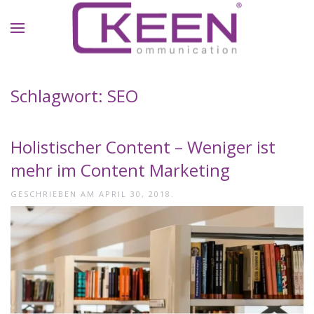
Skip to main content
Schlagwort:
SEO
Holistischer Content – Weniger ist
mehr im Content Marketing
GESCHRIEBEN AM
APRIL 30, 2018
.