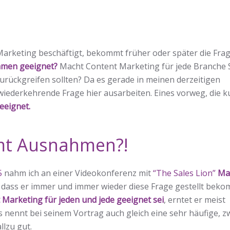
t Marketing beschäftigt, bekommt früher oder später die Fra
hmen geeignet?
Macht Content Marketing für jede Branche 
urückgreifen sollten? Da es gerade in meinen derzeitigen
iederkehrende Frage hier ausarbeiten. Eines vorweg, die k
geeignet.
mmt Ausnahmen?!
5
nahm ich an einer Videokonferenz mit
“The Sales Lion”
Ma
, dass er immer und immer wieder diese Frage gestellt beko
 Marketing für jeden und jede geeignet sei
, erntet er meist
 nennt bei seinem Vortrag auch gleich eine sehr häufige, z
llzu gut.