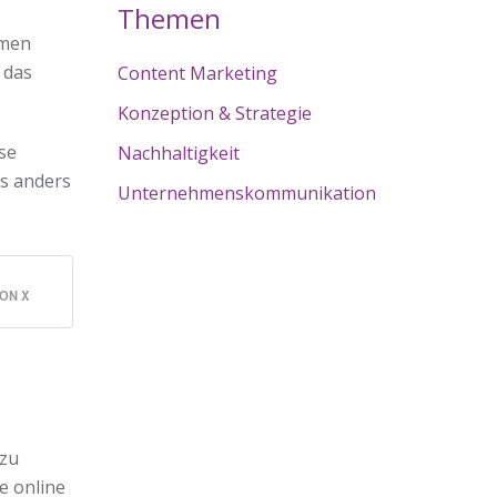
Themen
hmen
 das
Content Marketing
Konzeption & Strategie
se
Nachhaltigkeit
as anders
Unternehmenskommunikation
ON X
 zu
e online