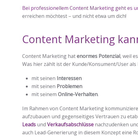
Bei professionellem Content Marketing geht es 
erreichen möchtest – und nicht etwa um dich!
Content Marketing kan
Content Marketing hat
enormes Potenzial
, weil 
Was hier zählt ist der Kunde/Konsument/User al
mit seinen
Interessen
mit seinen
Problemen
mit seinem
Online-Verhalten
.
Im Rahmen von Content Marketing kommunizieren
aufzubauen und gegenseitiges Vertrauen zu etablie
Leads
und
Verkaufsabschlüsse
nachzudenken und d
auch Lead-Generierung in diesem Konzept eine Rol