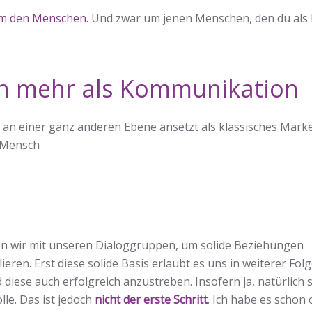
um den Menschen.
Und zwar um jenen Menschen, den du als
n mehr als Kommunikation
es an einer ganz anderen Ebene ansetzt als klassisches Marke
s Mensch
 wir mit unseren Dialoggruppen, um solide Beziehungen
ren. Erst diese solide Basis erlaubt es uns in weiterer Fol
iese auch erfolgreich anzustreben. Insofern ja, natürlich s
le. Das ist jedoch
nicht der erste Schritt
. Ich habe es schon 