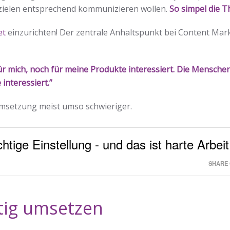
szielen entsprechend kommunizieren wollen.
So simpel die T
et
einzurichten! Der zentrale Anhaltspunkt bei Content Mar
ür mich, noch für meine Produkte interessiert. Die Menschen
interessiert.”
 Umsetzung meist umso schwieriger.
htige Einstellung - und das ist harte Arbeit
SHARE 
tig umsetzen