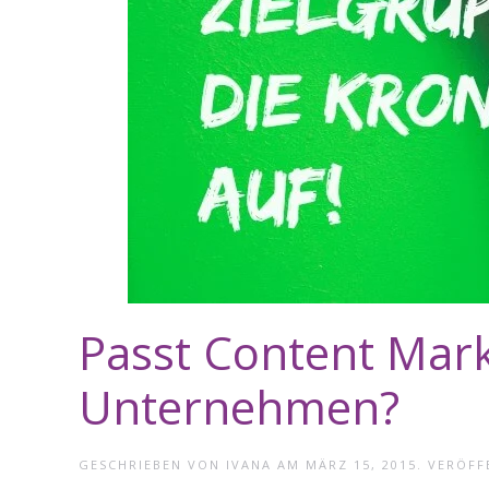
Passt Content Mar
Unternehmen?
GESCHRIEBEN VON
IVANA
AM
MÄRZ 15, 2015
. VERÖFF