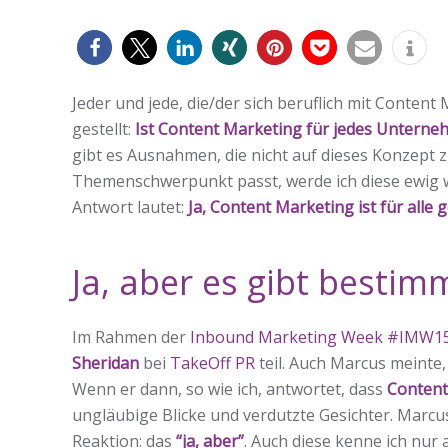
0
Jeder und jede, die/der sich beruflich mit Conten
gestellt:
Ist Content Marketing für jedes Unterne
gibt es Ausnahmen, die nicht auf dieses Konzept z
Themenschwerpunkt passt, werde ich diese ewig w
Antwort lautet:
Ja, Content Marketing ist für alle 
Ja, aber es gibt besti
Im Rahmen der
Inbound Marketing Week #IMW1
Sheridan
bei
TakeOff PR
teil. Auch Marcus meinte
Wenn er dann, so wie ich, antwortet, dass
Content
ungläubige Blicke und verdutzte Gesichter. Marcus
Reaktion: das
“ja, aber”
. Auch diese kenne ich nur a