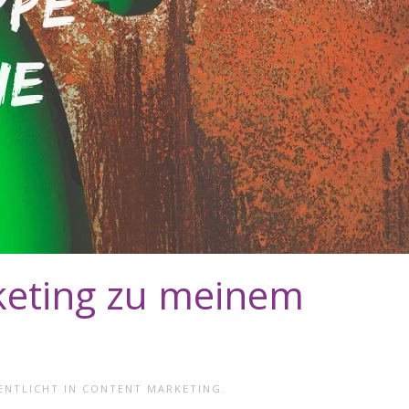
keting zu meinem
ENTLICHT IN
CONTENT MARKETING
.