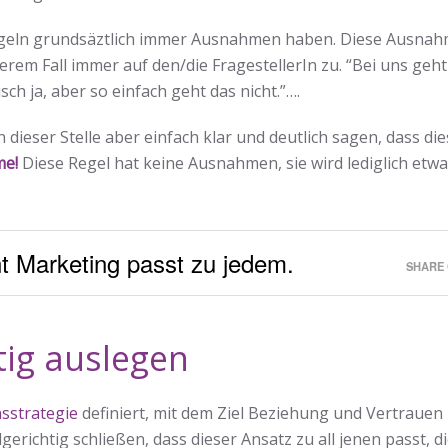
Regeln grundsäztlich immer Ausnahmen haben. Diese Ausna
erem Fall immer auf den/die FragestellerIn zu. “Bei uns geht
isch ja, aber so einfach geht das nicht.”….
ieser Stelle aber einfach klar und deutlich sagen, dass die
me!
Diese Regel hat keine Ausnahmen, sie wird lediglich etw
t Marketing passt zu jedem.
SHARE 
tig auslegen
sstrategie
definiert, mit dem Ziel Beziehung und Vertrauen
richtig schließen, dass dieser Ansatz zu all jenen passt, di