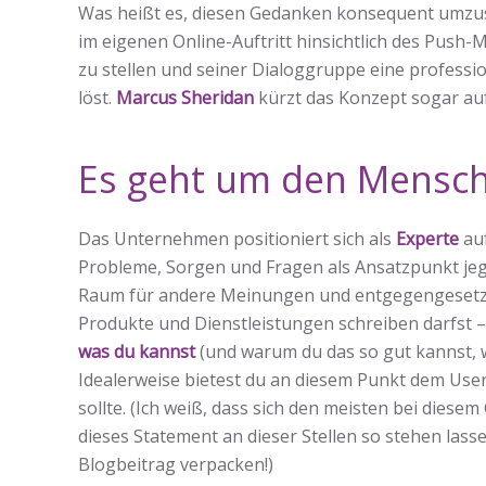
Was heißt es, diesen Gedanken konsequent umzuse
im eigenen Online-Auftritt hinsichtlich des Push
zu stellen und seiner Dialoggruppe eine professio
löst.
Marcus Sheridan
kürzt das Konzept sogar au
Es geht um den Mensc
Das Unternehmen positioniert sich als
Experte
auf
Probleme, Sorgen und Fragen als Ansatzpunkt jeg
Raum für andere Meinungen und entgegengesetzte 
Produkte und Dienstleistungen schreiben darfst – 
was du kannst
(und warum du das so gut kannst, 
Idealerweise bietest du an diesem Punkt dem User
sollte. (Ich weiß, dass sich den meisten bei diese
dieses Statement an dieser Stellen so stehen las
Blogbeitrag verpacken!)