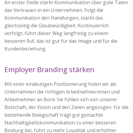
An erster Stelle stärkt Kommunikation über gute Taten
das Vertrauen in ein Unternehmen. Folgt die
Kommunikation den Handlungen, stärkt das
gleichzeitig die Glaubwürdigkeit. Kontinuierlich
verfolgt, führt dieser Weg langfristig zu einem
besseren Ruf, das ist gut für das Image und für die
Kundenbeziehung.
Employer Branding stärken
Mit einer eindeutigen Positionierung holen wir als
Unternehmen die richtigen Arbeitnehmerinnen und
Arbeitnehmer an Bord. Sie fühlen sich von unserer
Botschaft, der Vision und den Zielen angezogen. Für die
bestehende Belegschaft trägt gut gemachte
Nachhaltigkeitskommunikation zu einer besseren
Bindung bei, führt zu mehr Loyalität und erhöhter