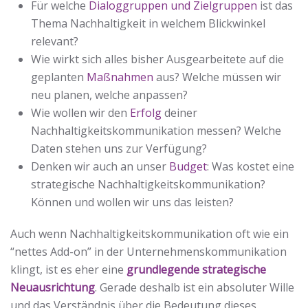
Für welche
Dialoggruppen und Zielgruppen
ist das
Thema Nachhaltigkeit in welchem Blickwinkel
relevant?
Wie wirkt sich alles bisher Ausgearbeitete auf die
geplanten
Maßnahmen
aus? Welche müssen wir
neu planen, welche anpassen?
Wie wollen wir den
Erfolg
deiner
Nachhaltigkeitskommunikation messen? Welche
Daten stehen uns zur Verfügung?
Denken wir auch an unser
Budget
: Was kostet eine
strategische Nachhaltigkeitskommunikation?
Können und wollen wir uns das leisten?
Auch wenn Nachhaltigkeitskommunikation oft wie ein
“nettes Add-on” in der Unternehmenskommunikation
klingt, ist es eher eine
grundlegende strategische
Neuausrichtung
. Gerade deshalb ist ein absoluter Wille
und das Verständnis über die Bedeutung dieses