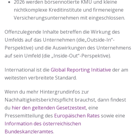
2026 werden börsennotierte KMU und kleine
nichtkomplexe Kreditinstitute und firmeneigene
Versicherungsunternehmen mit eingeschlossen.
Offenzulegende Inhalte betreffen die Wirkung des
Umfelds auf das Unternehmen (die„Outside-In“-
Perspektive) und die Auswirkungen des Unternehmens
auf sein Umfeld (die „Inside-Out“-Perspektive).
International ist die
Global Reporting Initiative
der am
weitesten verbreitete Standard.
Wenn du mehr Hintergrundinfos zur
Nachhaltigkeitsberichtspflicht brauchst, dann findest
du
hier den geltenden Gesetzestext
, eine
Pressemitteilung des
Europäischen Rates
sowie eine
Information des österreichischen
Bundeskanzleramtes
.