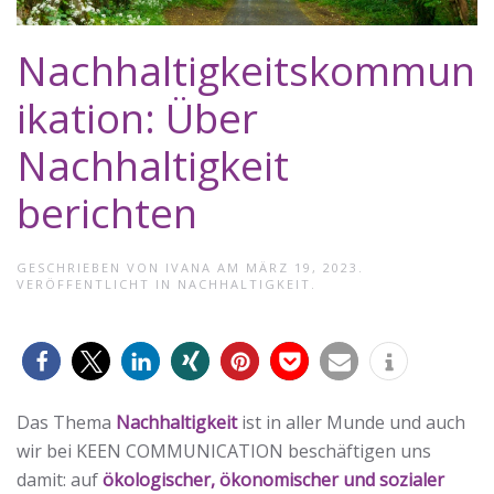
Nachhaltigkeitskommun
ikation: Über
Nachhaltigkeit
berichten
GESCHRIEBEN VON
IVANA
AM
MÄRZ 19, 2023
.
VERÖFFENTLICHT IN
NACHHALTIGKEIT
.
0
Das Thema
Nachhaltigkeit
ist in aller Munde und auch
wir bei KEEN COMMUNICATION beschäftigen uns
damit: auf
ökologischer, ökonomischer und sozialer